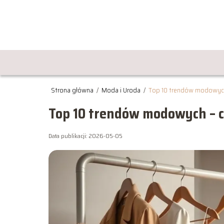
Strona główna
/
Moda i Uroda
/
Top 10 trendów modowyc
Top 10 trendów modowych – 
Data publikacji: 2026-05-05