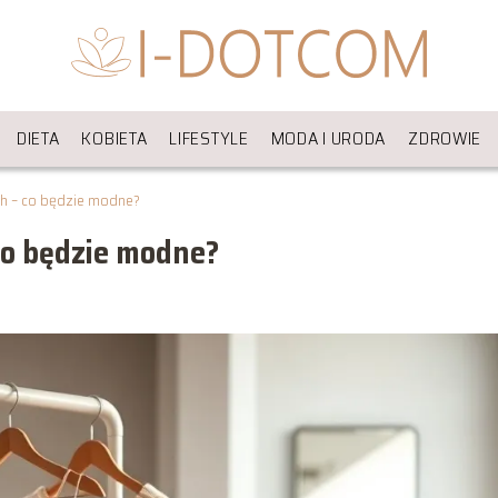
DIETA
KOBIETA
LIFESTYLE
MODA I URODA
ZDROWIE
h – co będzie modne?
co będzie modne?