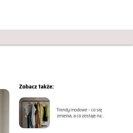
Zobacz także:
Trendy modowe – co się
zmienia, a co zostaje na
dłużej?