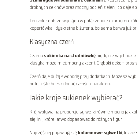
drobnych cekinów oraz mocny odcień zieleni, co daje sp
Ten kolor dobrze wygląda w połączeniu z czarnymi czół
kopertówka i dyskretna biżuteria, bo sama barwa już 
Klasyczna czerń
Czarna
sukienka na studniówkę
nigdy nie wychodzi z 
klasyka może mieć mocny akcent. Głęboki dekolt, prosta
Czerń daje dużą swobodę przy dodatkach. Możesz wybr
buty, jeśli chcesz dodać całości charakteru.
Jakie kroje sukienek wybierać?
Krój wpływa na proporcje sylwetki równie mocno jak ko
się linii, które łatwo dopasować do różnych figur.
Najczęściej pojawiają się
kolumnowe sylwetki
, lekkie