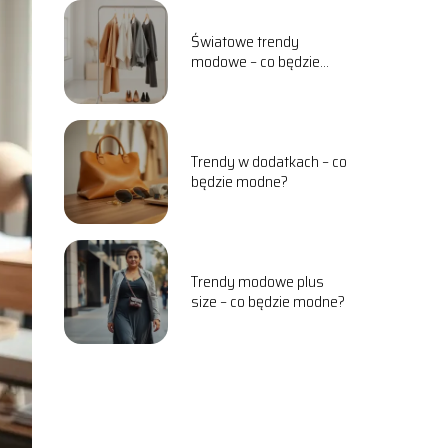
Światowe trendy
modowe – co będzie
modne w
nadchodzących
sezonach?
Trendy w dodatkach – co
będzie modne?
Trendy modowe plus
size – co będzie modne?