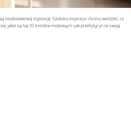
ą studniówkową stylizację. Szukasz inspiracji i chcesz wiedzieć, co
się, jakie są top 10 trendów modowych i jak przełożyć je na swoją