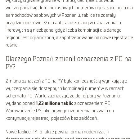
wykorzystywane głównie w motocyklach, ale z powodu
wyczerpania się dotychczasowych numerów rejestracyjnych dla
samochodów osobowych w Poznaniu, tablice te zostały
przydzielone również dla aut. Takie zmiany w oznaczeniach
literowych są niezbędne, gdyż liczba kombinacji dla danego
regionu jest ograniczona, a zapotrzebowanie na nowe rejestracje
rośnie.
Dlaczego Poznań zmienił oznaczenia z PO na
PY?
Zmiana oznaczeń z PO na PY była koniecznością wynikającą z
wyczerpania się dostępnych kombinacji numerów w ramach
schematu PO. Warto zaznaczyć, że do tej pory w Poznaniu
wydano ponad
1,23 miliona tablic
z oznaczeniem PO.
Wprowadzenie PY jako nowego oznaczenia pozwala na
kontynuację rejestracji pojazdów bez zakłóceń.
Nowe tablice PY to także pewna forma modernizacji i