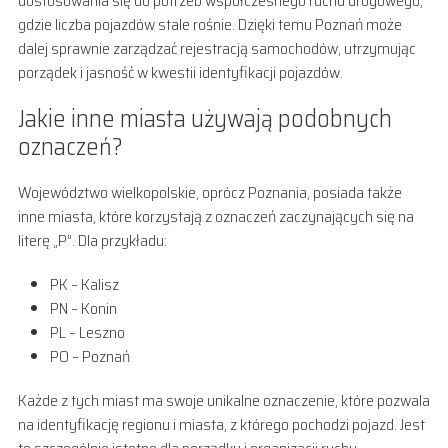
dostosowania się do potrzeb współczesnego ruchu drogowego,
gdzie liczba pojazdów stale rośnie. Dzięki temu Poznań może
dalej sprawnie zarządzać rejestracją samochodów, utrzymując
porządek i jasność w kwestii identyfikacji pojazdów.
Jakie inne miasta używają podobnych
oznaczeń?
Województwo wielkopolskie, oprócz Poznania, posiada także
inne miasta, które korzystają z oznaczeń zaczynających się na
literę „P”. Dla przykładu:
PK – Kalisz
PN – Konin
PL – Leszno
PO – Poznań
Każde z tych miast ma swoje unikalne oznaczenie, które pozwala
na identyfikację regionu i miasta, z którego pochodzi pojazd. Jest