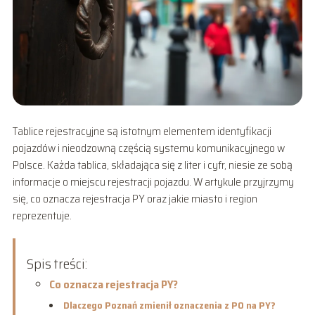
Tablice rejestracyjne są istotnym elementem identyfikacji
pojazdów i nieodzowną częścią systemu komunikacyjnego w
Polsce. Każda tablica, składająca się z liter i cyfr, niesie ze sobą
informacje o miejscu rejestracji pojazdu. W artykule przyjrzymy
się, co oznacza rejestracja PY oraz jakie miasto i region
reprezentuje.
Spis treści:
Co oznacza rejestracja PY?
Dlaczego Poznań zmienił oznaczenia z PO na PY?