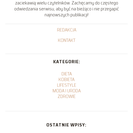
zaciekawią wielu czytelników. Zachęcamy do częstego
odwiedzania serwisu, aby być na bieżąco i nie przegapić
najnowszych publikacji!
REDAKCJA
KONTAKT
KATEGORIE:
DIETA
KOBIETA
LIFESTYLE
MODA I URODA
ZDROWIE
OSTATNIE WPISY: