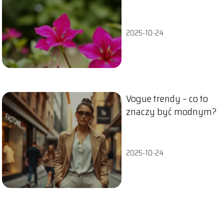
pasuje najlepiej?
2025-10-24
Vogue trendy – co to
znaczy być modnym?
2025-10-24