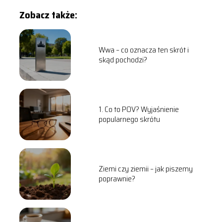
Zobacz także:
Wwa – co oznacza ten skrót i
skąd pochodzi?
1. Co to POV? Wyjaśnienie
popularnego skrótu
Ziemi czy ziemii – jak piszemy
poprawnie?