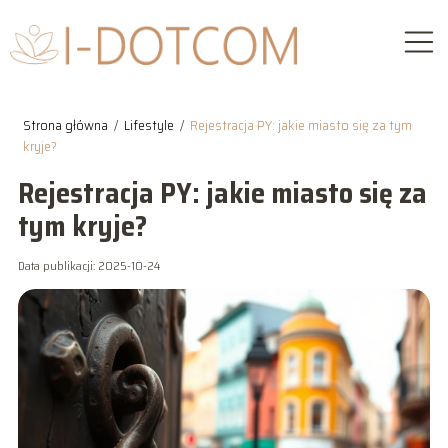
Strona główna
/
Lifestyle
/
Rejestracja PY: jakie miasto się za tym
kryje?
Rejestracja PY: jakie miasto się za
tym kryje?
Data publikacji: 2025-10-24