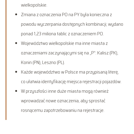
wielkopolskie.
Zmiana z oznaczenia PO na PY była konieczna z
powodu wyczerpania dostępnych kombinacji; wydano
ponad 1,23 miliona tablic z oznaczeniem PO.
Województwo wielkopolskie ma inne miasta z
oznaczeniami zaczynającymi się na „P”: Kalisz (PK),
Konin (PN), Leszno (PL).
Każde województwo w Polsce ma przypisaną literę,
co ułatwia identyfikację miejsca rejestracji pojazdów.
W przyszłości inne duże miasta mogą również
wprowadzać nowe oznaczenia, aby sprostać
rosnącemu zapotrzebowaniu na rejestracje.