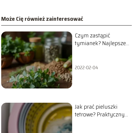
Może Cię również zainteresować
Czym zastąpić
tymianek? Najlepsze
alternatywy w kuchni
2022-02-04
Jak prać pieluszki
tetrowe? Praktyczny
przewodnik krok po
kroku