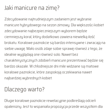
Jaki manicure na zimę?
Zdecydowanie najtrudniejszym zadaniem jest wybranie
manicure hybrydowego na sezon zimowy. Dla większości kobiet
zdecydowanie najbezpieczniejszym wyborem będzie
ciemniejszy koral, który dodatkowo zawiera niewielką ilość
brokatu. Koralowe paznokcie są bardzo intensywne i zwracają na
siebie uwagę. Mało osób zdaje sobie sprawę również z tego, że
idealnie wyglądają one również solo. Nawet bez
charakterystycznych zdobień manicure prezentować będzie się
bardzo okazale. W chłodniejsze dni mile widziane są matowe
koralowe paznokcie, które zaspokoją oczekiwania nawet
najbardziej wybrednych kobiet.
Dlaczego warto?
Długie koralowe paznokcie rewelacyjnie podkreślają odcień
opalenizny. Jest to wspaniała propozycja przede wszystkim dla