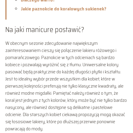
Jakie paznokcie do koralowych sukienek?
Na jaki manicure postawić?
W obecnym sezonie zdecydowanie największym
zainteresowaniem cieszy się połączenie lakieru różowego i
pomarańczowego. Paznokcie w tych odcieniach są bardzo
kobiece i pozwalają wyróżnić się z tłumu. Uniwersalne kolory
pasować będą praktycznie do każdej długości płytki i kształtu.
Jest to idealny wybór przede wszystkim dla kobiet, które w
pierwszej kolejności preferują nie tylko klasyczne kwadraty, ale
również modne migdałki. Pamiętać należy również o tym, że
koral jest jednym z tych kolorów, który może być nie tylko bardzo
nasycony, ale również dostępne są delikatne i pastelowe
odcienie. Dla starszych kobiet ciekawą propozycją mogą okazać
się łososiowe lakiery, które po dłuższej przerwie ponownie
powracają do mody.