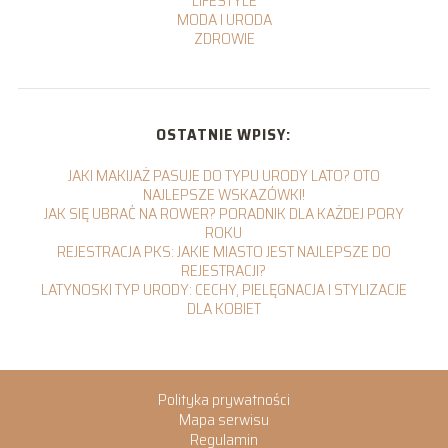
LIFESTYLE
MODA I URODA
ZDROWIE
OSTATNIE WPISY:
JAKI MAKIJAŻ PASUJE DO TYPU URODY LATO? OTO
NAJLEPSZE WSKAZÓWKI!
JAK SIĘ UBRAĆ NA ROWER? PORADNIK DLA KAŻDEJ PORY
ROKU
REJESTRACJA PKS: JAKIE MIASTO JEST NAJLEPSZE DO
REJESTRACJI?
LATYNOSKI TYP URODY: CECHY, PIELĘGNACJA I STYLIZACJE
DLA KOBIET
Polityka prywatności
Mapa serwisu
Regulamin