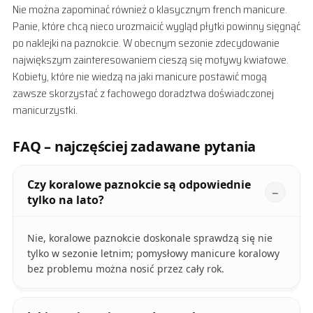
Nie można zapominać również o klasycznym french manicure.
Panie, które chcą nieco urozmaicić wygląd płytki powinny sięgnąć
po naklejki na paznokcie. W obecnym sezonie zdecydowanie
największym zainteresowaniem cieszą się motywy kwiatowe.
Kobiety, które nie wiedzą na jaki manicure postawić mogą
zawsze skorzystać z fachowego doradztwa doświadczonej
manicurzystki.
FAQ – najczęściej zadawane pytania
Czy koralowe paznokcie są odpowiednie
tylko na lato?
Nie, koralowe paznokcie doskonale sprawdzą się nie
tylko w sezonie letnim; pomysłowy manicure koralowy
bez problemu można nosić przez cały rok.