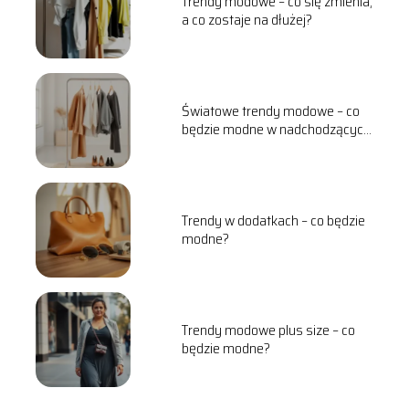
Trendy modowe – co się zmienia,
a co zostaje na dłużej?
Światowe trendy modowe – co
będzie modne w nadchodzących
sezonach?
Trendy w dodatkach – co będzie
modne?
Trendy modowe plus size – co
będzie modne?