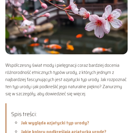
Współczesny świat mody i pielęgnacji coraz bardziej docenia
różnorodność etnicznych typów urody, z których jednym z
najbardziej fascynujących jest azjatycki typ urody. Jak rozpoznać
ten typ urody i jak podkreślić jego naturalne piękno? Zanurzmy
się w szczegóły, aby dowiedzieć się więcej.
Spis treści:
Jak wygląda azjatycki typ urody?
Jakie kolory podkreślają azjatycką urodę?