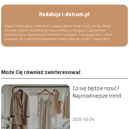
Redakcja i-dotcom.pl
Zespół redakcyjny i-dotcom.pl z pasją zgłębia świat urody, mody, diety i
zdrowia. Chętnie dzielimy się naszą wiedzą, pomagając czytelnikom
odnaleźć się w najnowszych trendach i poradach. Tworzymy treści, które
sprawiają, że nawet skomplikowane tematy stają się proste i inspirujące!
Może Cię również zainteresować
Co się będzie nosić?
Najmodniejsze trendy
w modzie
2025-10-24