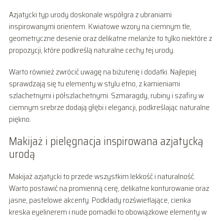
Azjatycki typ urody doskonale współgra z ubraniami
inspirowanymi orientem. Kwiatowe wzory na ciemnym tle,
geometryczne desenie oraz delikatne melanże to tylko niektóre z
propozycji, które podkreślą naturalne cechy tej urody.
Warto również zwrócić uwagę na biżuterię i dodatki. Najlepiej
sprawdzają się tu elementy w stylu etno, z kamieniami
szlachetnymi i półszlachetnymi. Szmaragdy, rubiny i szafiry w
ciemnym srebrze dodają głębi i elegancji, podkreślając naturalne
piękno.
Makijaż i pielęgnacja inspirowana azjatycką
urodą
Makijaż azjatycki to przede wszystkim lekkość i naturalność.
Warto postawić na promienną cerę, delikatne konturowanie oraz
jasne, pastelowe akcenty. Podkłady rozświetlające, cienka
kreska eyelinerem i nude pomadki to obowiązkowe elementy w