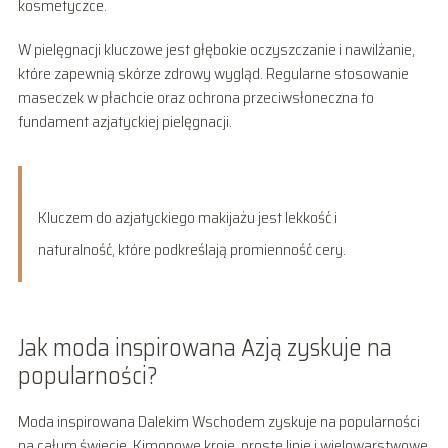
kosmetyczce.
W pielęgnacji kluczowe jest głębokie oczyszczanie i nawilżanie,
które zapewnią skórze zdrowy wygląd. Regularne stosowanie
maseczek w płachcie oraz ochrona przeciwsłoneczna to
fundament azjatyckiej pielęgnacji.
Kluczem do azjatyckiego makijażu jest lekkość i
naturalność, które podkreślają promienność cery.
Jak moda inspirowana Azją zyskuje na
popularności?
Moda inspirowana Dalekim Wschodem zyskuje na popularności
na całym świecie. Kimonowe kroje, proste linie i wielowarstwowe