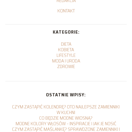
REDAKCJA
KONTAKT
KATEGORIE:
DIETA
KOBIETA
LIFESTYLE
MODA I URODA
ZDROWIE
OSTATNIE WPISY:
CZYM ZASTĄPIĆ KOLENDRĘ? OTO NAJLEPSZE ZAMIENNIKI
W KUCHNI
CO BĘDZIE MODNE WIOSNĄ?
MODNE KOLORY WŁOSÓW – INSPIRACJE I JAK JE NOSIĆ
CZYM ZASTĄPIĆ MAŚLANKĘ? SPRAWDZONE ZAMIENNIKI I