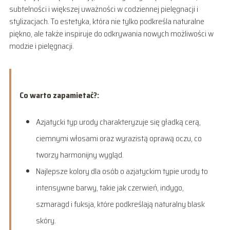
subtelności i większej uważności w codziennej pielęgnacji i
stylizacjach. To estetyka, która nie tylko podkreśla naturalne
piękno, ale także inspiruje do odkrywania nowych możliwości w
modzie i pielęgnacji.
Co warto zapamietać?:
Azjatycki typ urody charakteryzuje się gładką cerą,
ciemnymi włosami oraz wyrazistą oprawą oczu, co
tworzy harmonijny wygląd.
Najlepsze kolory dla osób o azjatyckim typie urody to
intensywne barwy, takie jak czerwień, indygo,
szmaragd i fuksja, które podkreślają naturalny blask
skóry.